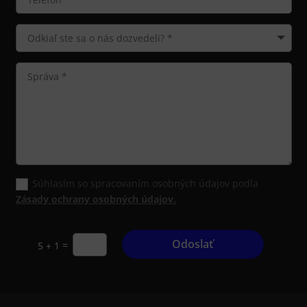
Súhlasím so spracovaním osobných údajov podľa
Zásady ochrany osobných údajov.
Odoslať
=
5 + 1