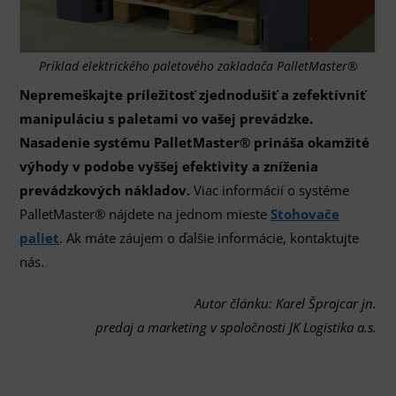
Príklad elektrického paletového zakladača PalletMaster®
Nepremeškajte príležitosť zjednodušiť a zefektívniť
manipuláciu s paletami vo vašej prevádzke.
Nasadenie systému PalletMaster® prináša okamžité
výhody v podobe vyššej efektivity a zníženia
prevádzkových nákladov.
Viac informácií o systéme
PalletMaster® nájdete na jednom mieste
Stohovače
paliet
. Ak máte záujem o ďalšie informácie, kontaktujte
nás.
Autor článku: Karel Šprojcar jn.
predaj a marketing v spoločnosti JK Logistika a.s.