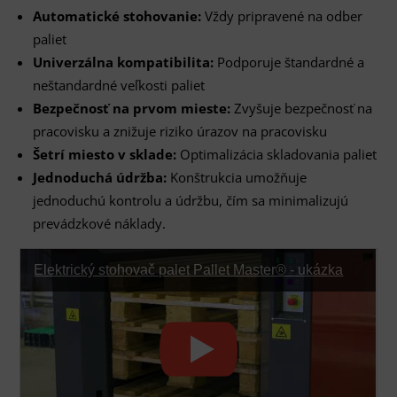
Automatické stohovanie:
Vždy pripravené na odber
paliet
Univerzálna kompatibilita:
Podporuje štandardné a
neštandardné veľkosti paliet
Bezpečnosť na prvom mieste:
Zvyšuje bezpečnosť na
pracovisku a znižuje riziko úrazov na pracovisku
Šetrí miesto v sklade:
Optimalizácia skladovania paliet
Jednoduchá údržba:
Konštrukcia umožňuje
jednoduchú kontrolu a údržbu, čím sa minimalizujú
prevádzkové náklady.
Elektrický stohovač palet Pallet Master® - ukázka