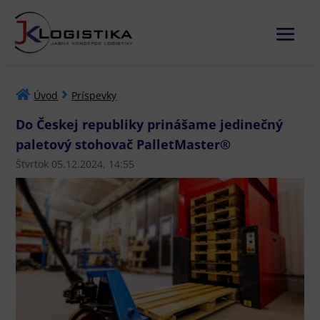
Úvod
Príspevky
Do Českej republiky prinášame jedinečný
paletový stohovač PalletMaster®
Štvrtok 05.12.2024, 14:55