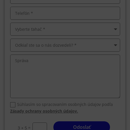
Súhlasím so spracovaním osobných údajov podľa
Zásady ochrany osobných údajov.
Odoslať
=
3 + 5