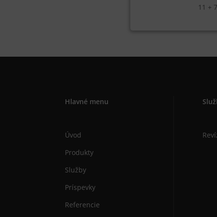
11 + 
Hlavné menu
Služ
Úvod
Reví
Produkty
Služby
Príspevky
Referencie