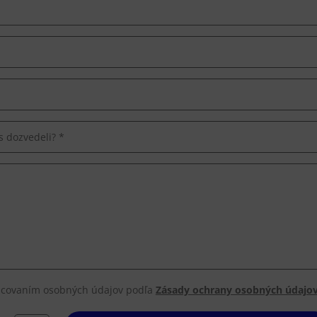
acovaním osobných údajov podľa
Zásady ochrany osobných údajov