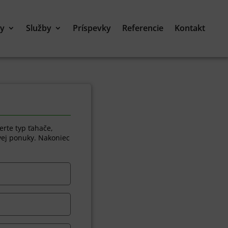
ty
Služby
Príspevky
Referencie
Kontakt
erte typ ťahače,
vej ponuky. Nakoniec