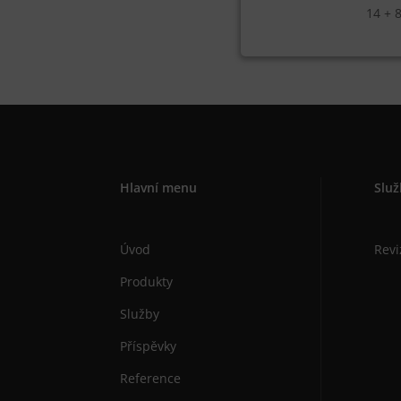
14 + 
Hlavní menu
Služ
Úvod
Revi
Produkty
Služby
Příspěvky
Reference