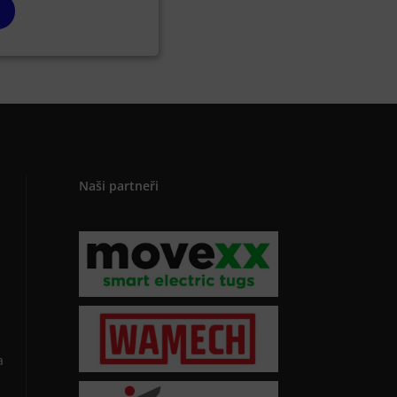
Naši partneři
a