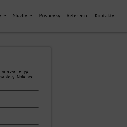
y
Služby
Příspěvky
Reference
Kontakty
lář a zvolte typ
í nabídky. Nakonec