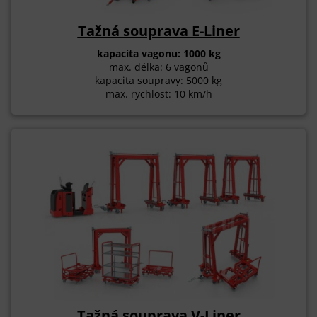
Tažná souprava E-Liner
kapacita vagonu: 1000 kg
max. délka: 6 vagonů
kapacita soupravy: 5000 kg
max. rychlost: 10 km/h
Tažná souprava V-Liner