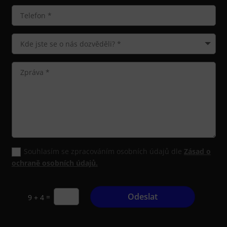
Souhlasím se zpracováním osobních údajů dle
Zásad o
ochraně osobních údajů.
Odeslat
=
9 + 4