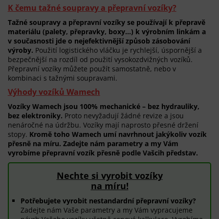
K čemu tažné soupravy a přepravní vozíky?
Tažné soupravy a přepravní vozíky se používají k přepravě
materiálu (palety, přepravky, boxy…) k výrobním linkám a
v současnosti jde o nejefektivnější způsob zásobování
výroby.
Použití logistického vláčku je rychlejší, úspornější a
bezpečnější na rozdíl od použití vysokozdvižných vozíků.
Přepravní vozíky můžete použít samostatně, nebo v
kombinaci s tažnými soupravami.
Výhody vozíků Wamech
Vozíky Wamech jsou 100% mechanické – bez hydrauliky,
bez elektroniky.
Proto nevyžadují žádné revize a jsou
nenáročné na údržbu. Vozíky mají naprosto přesné držení
stopy.
Kromě toho Wamech umí navrhnout jakýkoliv vozík
přesně na míru. Zadejte nám parametry a my Vám
vyrobíme přepravní vozík přesně podle Vašcih představ.
Nechte si vyrobit vozíky
na míru!
Potřebujete vyrobit nestandardní přepravní vozíky?
Zadejte nám Vaše parametry a my Vám vypracujeme