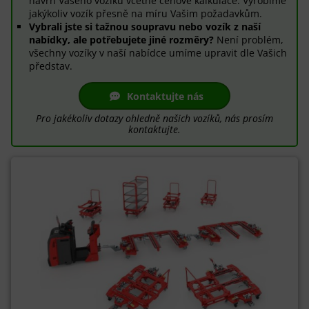
návrh Vašeho vozíku včetně cenové kalkulace. Vyrobíme
jakýkoliv vozík přesně na míru Vašim požadavkům.
Vybrali jste si tažnou soupravu nebo vozík z naší
nabídky, ale potřebujete jiné rozměry?
Není problém,
všechny vozíky v naší nabídce umíme upravit dle Vašich
představ.
Kontaktujte nás
Pro jakékoliv dotazy ohledně našich vozíků, nás prosím
kontaktujte.