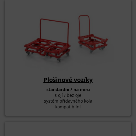
Plošinové vozíky
standardní / na míru
s ojí / bez oje
systém přídavného kola
kompatibilní