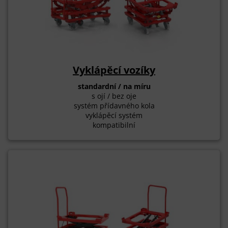
Vyklápěcí vozíky
standardní / na míru
s ojí / bez oje
systém přídavného kola
vyklápěcí systém
kompatibilní