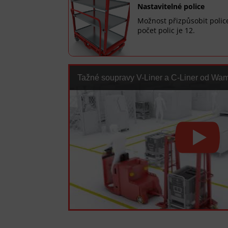
Nastavitelné police
Možnost přizpůsobit polic
počet polic je 12.
Tažné soupravy V-Liner a C-Liner od Wa