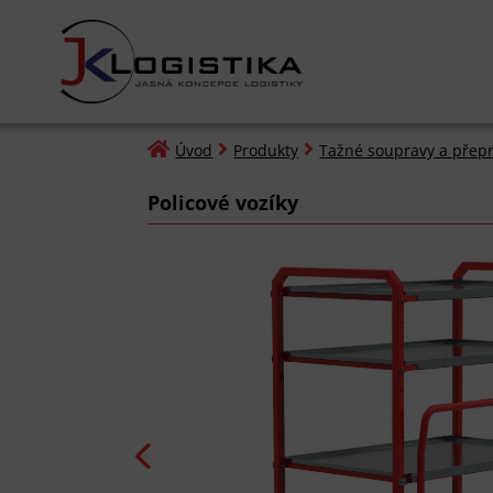



Úvod
Produkty
Tažné soupravy a přepr
Policové vozíky