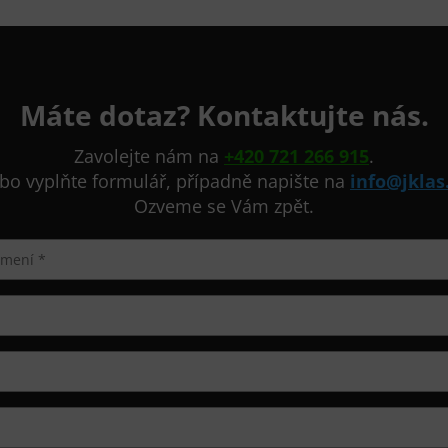
Máte dotaz? Kontaktujte nás.
Zavolejte nám na
+420 721 266 915
.
bo vyplňte formulář, případně napište na
info@jklas
Ozveme se Vám zpět.