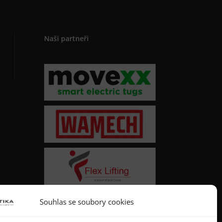
Naši partneři
Souhlas se soubory cookies