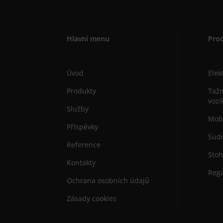
Hlavní menu
Pro
Úvod
Elek
Produkty
Tažn
vozí
Služby
Mobi
Příspěvky
Sudo
Reference
Stoh
Kontakty
Regá
Ochrana osobních údajů
Zásady cookies