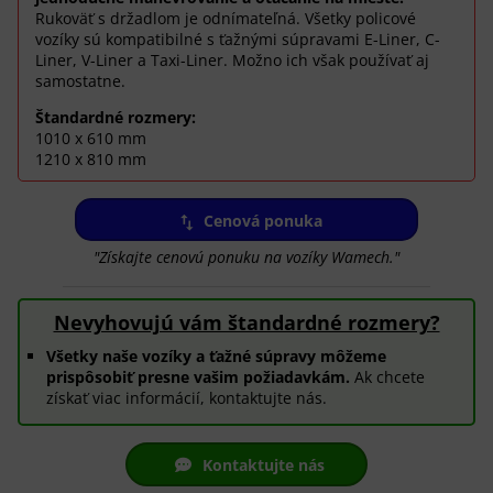
Rukoväť s držadlom je odnímateľná. Všetky policové
vozíky sú kompatibilné s ťažnými súpravami E-Liner, C-
Liner, V-Liner a Taxi-Liner. Možno ich však používať aj
samostatne.
Štandardné rozmery:
1010 x 610 mm
1210 x 810 mm
Cenová ponuka
"Získajte cenovú ponuku na vozíky Wamech."
Nevyhovujú vám štandardné rozmery?
Všetky naše vozíky a ťažné súpravy môžeme
prispôsobiť presne vašim požiadavkám.
Ak chcete
získať viac informácií, kontaktujte nás.
Kontaktujte nás