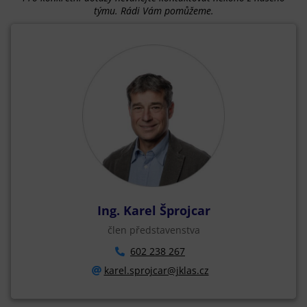
týmu. Rádi Vám pomůžeme.
Ing. Karel Šprojcar
člen představenstva
602 238 267
karel.sprojcar@jklas.cz