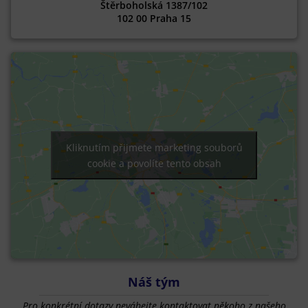
Štěrboholská 1387/102
102 00 Praha 15
Kliknutím přijmete marketing souborů
cookie a povolíte tento obsah
Náš tým
Pro konkrétní dotazy neváhejte kontaktovat někoho z našeho