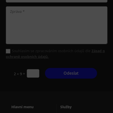
Souhlasím se zpracováním osobních údajů dle
Zásad o
ochraně osobních údajů.
Odeslat
=
2 + 9
Hlavní menu
Služby