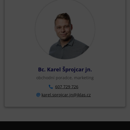
Bc. Karel Šprojcar jn.
obchodní poradce, marketing
607 729 726
karel.sprojcar.jn@jklas.cz