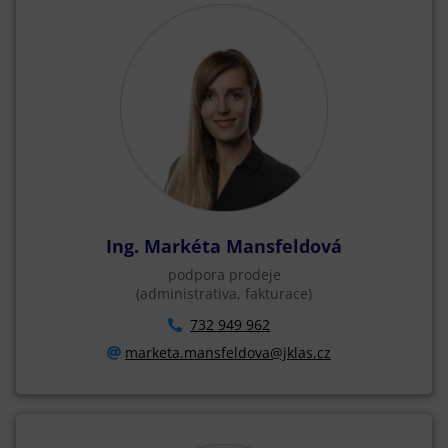
Ing. Markéta Mansfeldová
podpora prodeje
(administrativa, fakturace)
732 949 962
marketa.mansfeldova@jklas.cz