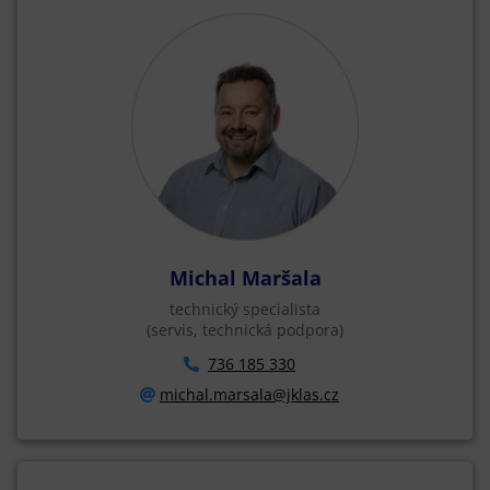
Michal Maršala
technický specialista
(servis, technická podpora)
736 185 330
michal.marsala@jklas.cz