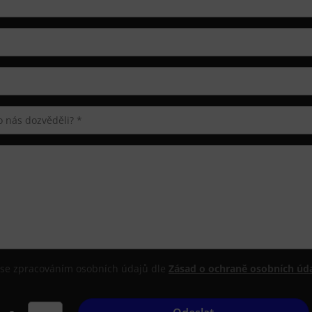
se zpracováním osobních údajů dle
Zásad o ochraně osobních úda