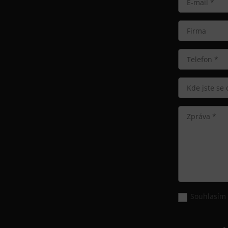
Souhlasím 