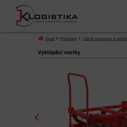



Úvod
Produkty
Tažné soupravy a přepr
Vyklápěcí vozíky