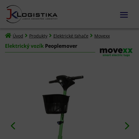




Úvod
Produkty
Elektrické ťahače
Movexx
Elektrický vozík
Peoplemover