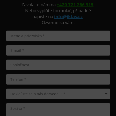
Zavolajte nám na
+420 721 266 915
.
Nebo vyplňte formulář, případně
napište na
info@jklas.cz
.
Ozveme sa vám.