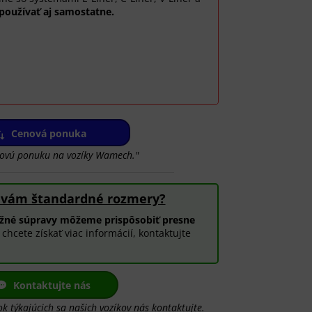
používať aj samostatne.
Cenová ponuka
novú ponuku na vozíky Wamech."
 vám štandardné rozmery?
ažné súpravy môžeme prispôsobiť presne
chcete získať viac informácií, kontaktujte
Kontaktujte nás
k týkajúcich sa našich vozíkov nás kontaktujte.