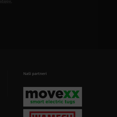
údajov.
Naši partneri