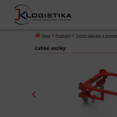



Úvod
Produkty
Ťažné súpravy a prepra
Ľahké vozíky