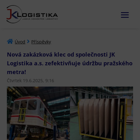
Úvod
Příspěvky
Nová zakázková klec od společnosti JK
Logistika a.s. zefektivňuje údržbu pražského
metra!
Čtvrtek 19.6.2025, 9:16