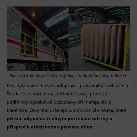
Klec zajišťuje bezpečnější a rychlejší manipulaci těchto bariér.
Klec byla navržena ve spolupráci s pracovníky společnosti
Škoda Transportation, kteří dobře znají provozní
podmínky a praktické požadavky při manipulaci s
bariérami. Díky této úzké spolupráci vzniklo řešení, které
přesně odpovídá reálným potřebám údržby a
přispívá k efektivnímu provozu dílen.