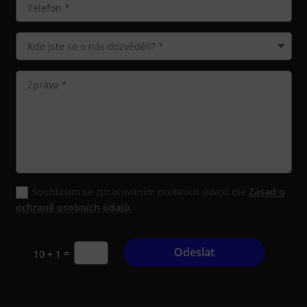
Souhlasím se zpracováním osobních údajů dle
Zásad o
ochraně osobních údajů.
Odeslat
=
10 + 1