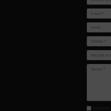
Souhlasím 