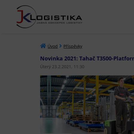
Úvod
Příspěvky
Novinka 2021: Tahač T3500-Platfor
Úterý 23.2.2021, 11:30