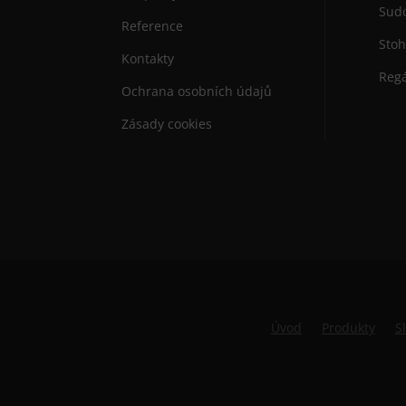
Sudo
Reference
Stoh
Kontakty
Regá
Ochrana osobních údajů
Zásady cookies
Úvod
Produkty
S