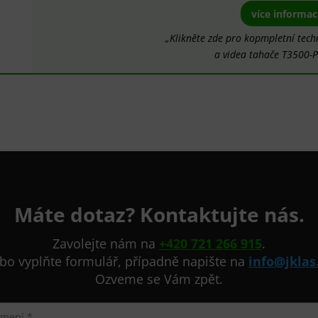
více informac
„Klikněte zde pro kopmpletní tech
a videa tahače T3500-P
Máte dotaz? Kontaktujte nás.
Zavolejte nám na
+420 721 266 915
.
bo vyplňte formulář, případně napište na
info@jklas
Ozveme se Vám zpět.