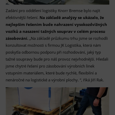
Zadání pro oddělení logistiky Knorr Bremse bylo najít
efektivnější řešení.
Na základě analýzy se ukázalo, že
nejlepším řešením bude nahrazení vysokozdvižných
vozíků a nasazení tažných souprav v celém procesu
zásobování.
„Na základě průzkumu trhu jsme se rozhodli
konzultovat možnosti s firmou JK Logistika, která nám
poskytla odbornou podporu při rozhodování, jaký typ
tažné soupravy bude pro náš provoz nejvhodnější. Hledali
jsme chytré řešení pro zásobování výrobních linek
vstupním materiálem, které bude rychlé, flexibilní a
nenáročné na logistické a výrobní plochy. “, říká Jiří Rak.