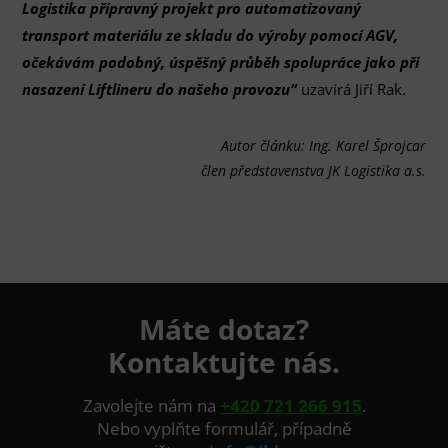
Logistika přípravný projekt pro automatizovaný
transport materiálu ze skladu do výroby pomocí AGV,
očekávám podobný, úspěšný průběh spolupráce jako při
nasazení Liftlineru do našeho provozu“
uzavírá Jiří Rak.
Autor článku: Ing. Karel Šprojcar
člen představenstva JK Logistika a.s.
Máte dotaz?
Kontaktujte nás.
Zavolejte nám na
+420 721 266 915
.
Nebo vyplňte formulář, případně