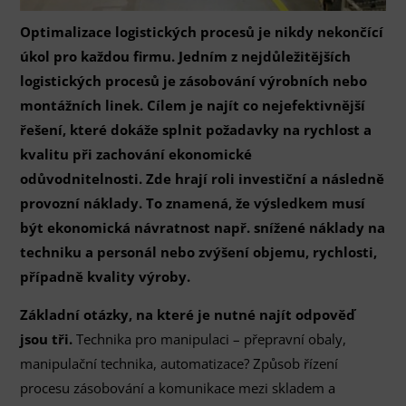
Optimalizace logistických procesů je nikdy nekončící
úkol pro každou firmu. Jedním z nejdůležitějších
logistických procesů je zásobování výrobních nebo
montážních linek. Cílem je najít co nejefektivnější
řešení, které dokáže splnit požadavky na rychlost a
kvalitu při zachování ekonomické
odůvodnitelnosti.
Zde hrají roli investiční a následně
provozní náklady. To znamená, že výsledkem musí
být ekonomická návratnost např. snížené náklady na
techniku a personál nebo zvýšení objemu, rychlosti,
případně kvality výroby.
Základní otázky, na které je nutné najít odpověď
jsou tři.
Technika pro manipulaci – přepravní obaly,
manipulační technika, automatizace? Způsob řízení
procesu zásobování a komunikace mezi skladem a