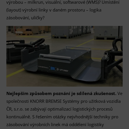
výrobou – milkrun, visuální, softwarové (WMS)? Umístění
(layout) výrobní linky v daném prostoru – logika
zásobování, uličky?
Nejlepším způsobem poznání je sdílená zkušenost.
Ve
společnosti KNORR BREMSE Systémy pro užitková vozidla
ČR, s.r.o. se zabývají optimalizací logistických procesů
kontinuálně. S řešením otázky nejvhodnější techniky pro
zásobování výrobních linek má oddělení logistiky