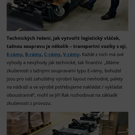
Technických řešení, jak vytvořit logistický vláček,
tažnou soupravu je několik – transportní vozíky s ojí,
E-rámy
,
B-rámy
,
C-rámy
,
V-rámy
.
Každé z nich má své
výhody a nevýhody jak technické, tak finanční. „Máme
zkušenosti s tažnými soupravami typu E-rámy, bohužel
jsou pro náš zahuštěný výrobní layout nevhodné, palety
na nádraží a ve výrobě potřebujeme nakládat / vykládat
oboustranně“, mohl se Jiří Rak rozhodovat na základě
zkušeností z provozu.