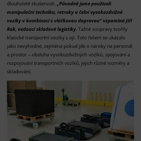
dlouholeté zkušenosti.
„Původně jsme používali
manipulační techniku, retraky a čelní vysokozdvižné
vozíky v kombinaci s vláčkovou dopravou“ vzpomíná Jiří
Rak, vedoucí skladové logistiky.
Tažné soupravy tvořily
klasické transportní vozíky s ojí. Toto řešení se ukázalo
jako nevýhodné, zejména pokud jde o nároky na personál
a prostor – obsluha vysokozdvižných vozíků, spojování a
rozpojování transportních vozíků, jejich různé rozměry a
skladování.