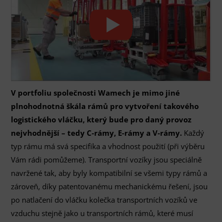
V portfoliu společnosti Wamech je mimo jiné
plnohodnotná škála rámů pro vytvoření takového
logistického vláčku, který bude pro daný provoz
nejvhodnější – tedy C-rámy, E-rámy a V-rámy.
Každý
typ rámu má svá specifika a vhodnost použití (při výběru
Vám rádi pomůžeme). Transportní vozíky jsou speciálně
navržené tak, aby byly kompatibilní se všemi typy rámů a
zároveň, díky patentovanému mechanickému řešení, jsou
po natlačení do vláčku kolečka transportních vozíků ve
vzduchu stejně jako u transportních rámů, které musí