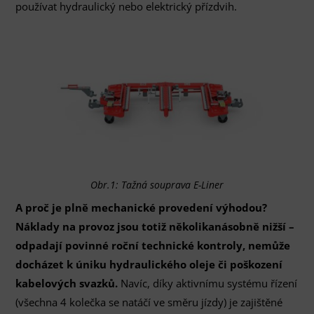
používat hydraulický nebo elektrický přízdvih.
Obr.1: Tažná souprava E-Liner
A proč je plně mechanické provedení výhodou?
Náklady na provoz jsou totiž několikanásobně nižší –
odpadají povinné roční technické kontroly, nemůže
docházet k úniku hydraulického oleje či poškození
kabelových svazků.
Navíc, díky aktivnímu systému řízení
(všechna 4 kolečka se natáčí ve směru jízdy) je zajištěné