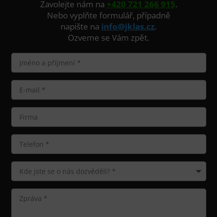
Zavolejte nám na
+420 721 266 915
.
Nebo vyplňte formulář, případně
napište na
info@jklas.cz
.
Ozveme se Vám zpět.