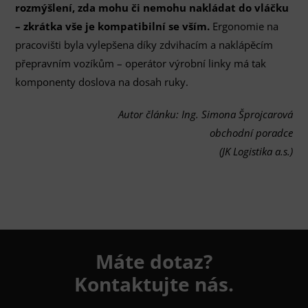
rozmýšlení, zda mohu či nemohu nakládat do vláčku
– zkrátka vše je kompatibilní se vším.
Ergonomie na
pracovišti byla vylepšena díky zdvihacím a naklápěcím
přepravním vozíkům – operátor výrobní linky má tak
komponenty doslova na dosah ruky.
Autor článku: Ing. Simona Šprojcarová
obchodní poradce
(JK Logistika a.s.)
Máte dotaz?
Kontaktujte nás.