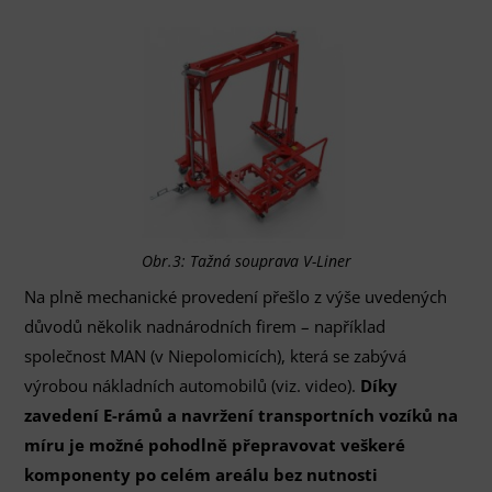
Obr.3: Tažná souprava V-Liner
Na plně mechanické provedení přešlo z výše uvedených
důvodů několik nadnárodních firem – například
společnost MAN (v Niepolomicích), která se zabývá
výrobou nákladních automobilů (viz. video).
Díky
zavedení E-rámů a navržení transportních vozíků na
míru je možné pohodlně přepravovat veškeré
komponenty po celém areálu bez nutnosti