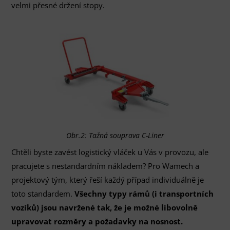
velmi přesné držení stopy.
Obr.2: Tažná souprava C-Liner
Chtěli byste zavést logistický vláček u Vás v provozu, ale
pracujete s nestandardním nákladem? Pro Wamech a
projektový tým, který řeší každý případ individuálně je
toto standardem.
Všechny typy rámů (i transportních
vozíků) jsou navržené tak, že je možné libovolně
upravovat rozměry a požadavky na nosnost.