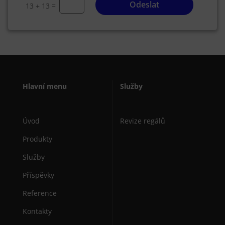
Odeslat
=
13 + 13
Hlavní menu
Služby
Úvod
Revize regálů
Produkty
Služby
Příspěvky
Reference
Kontakty