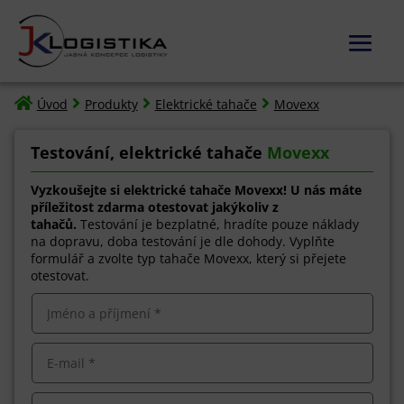




Úvod
Produkty
Elektrické tahače
Movexx
Testování, elektrické tahače
Movexx
Vyzkoušejte si elektrické tahače Movexx! U nás máte
příležitost zdarma otestovat jakýkoliv z
tahačů.
Testování je bezplatné, hradíte pouze náklady
na dopravu, doba testování je dle dohody. Vyplňte
formulář a zvolte typ tahače Movexx, který si přejete
otestovat.