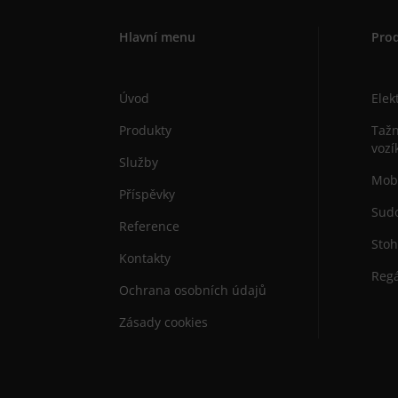
Hlavní menu
Pro
Úvod
Elek
Produkty
Tažn
vozí
Služby
Mobi
Příspěvky
Sudo
Reference
Stoh
Kontakty
Regá
Ochrana osobních údajů
Zásady cookies