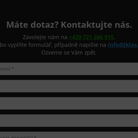
Máte dotaz? Kontaktujte nás.
Zavolejte nám na
+420 721 266 915
.
bo vyplňte formulář, případně napište na
info@jklas
Ozveme se Vám zpět.