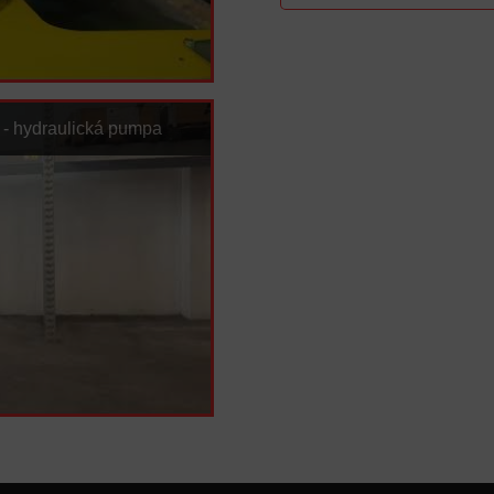
 - hydraulická pumpa