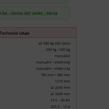
 list – Otočné 360° jeřáby – 500 kg
Technické údaje
až 680 kg (dle typu)
200 kg / 500 kg
manuální
manuální / elektrický
manuální / elektrický
780 mm / 980 mm
1279 mm
až 2050 mm
až 3200 mm
12 V – 80 Ah
220 V – 12 A