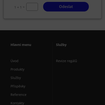
Odeslat
=
1 + 1
Hlavní menu
Služby
Úvod
Revize regálů
Produkty
Služby
Příspěvky
Reference
Kontakty