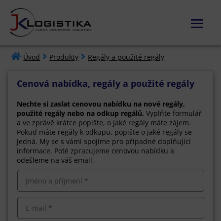



Úvod
Produkty
Regály a použité regály
Cenová nabídka, regály a použité regály
Nechte si zaslat cenovou nabídku na nové regály,
použité regály nebo na odkup regálů.
Vyplňte formulář
a ve zprávě krátce popište, o jaké regály máte zájem.
Pokud máte regály k odkupu, popište o jaké regály se
jedná. My se s vámi spojíme pro případné doplňující
informace. Poté zpracujeme cenovou nabídku a
odešleme na váš email.