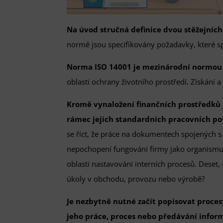
Na úvod stručná definice dvou stěžejníc
normě jsou specifikovány požadavky, které s
Norma ISO 14001 je mezinárodní normo
oblasti ochrany životního prostředí. Získání 
Kromě vynaložení finančních prostředků j
rámec jejich standardních pracovních po
se říct, že práce na dokumentech spojených s
nepochopení fungování firmy jako organismu. 
oblasti nastavování interních procesů. Deset, 
úkoly v obchodu, provozu nebo výrobě?
Je nezbytně nutné začít popisovat procesy
jeho práce, proces nebo předávání inform