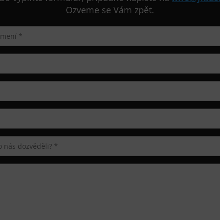
Ozveme se Vám zpět.