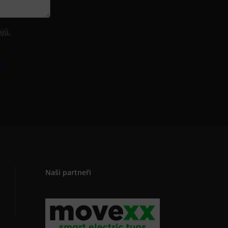
jů.
Naši partneři