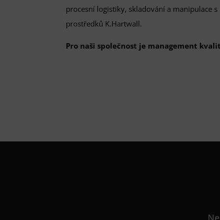
procesní logistiky, skladování a manipulace s
prostředků K.Hartwall.
Pro naši společnost je management kvalit
Ne