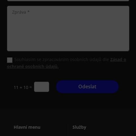
Souhlasím se zpracováním osobních údajů dle
Zásad o
ochraně osobních údajů.
Odeslat
=
11 + 10
Hlavní menu
Služby