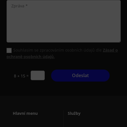
Souhlasím se zpracováním osobních údajů dle
Zásad o
ochraně osobních údajů.
Odeslat
=
8 + 15
Hlavní menu
Služby