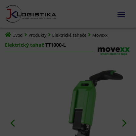




Úvod
Produkty
Elektrické tahače
Movexx
Elektrický tahač
TT1000-L