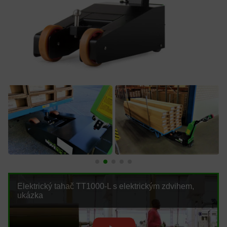
Elektrický tahač TT1000-L s elektrickým zdvihem,
ukázka