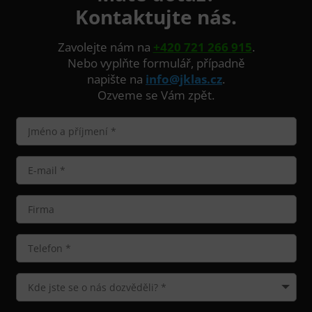
Kontaktujte nás.
Zavolejte nám na
+420 721 266 915
.
Nebo vyplňte formulář, případně
napište na
info@jklas.cz
.
Ozveme se Vám zpět.